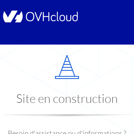
Site en construction
Besoin d'assistance ou d'informations ?